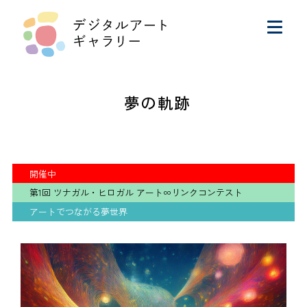
夢の軌跡
開催中
第1回 ツナガル・ヒロガル アート∞リンクコンテスト
アートでつながる夢世界