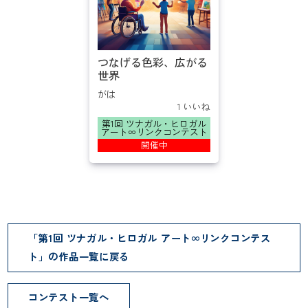
つなげる色彩、広がる
世界
がは
1 いいね
第1回 ツナガル・ヒロガル
アート∞リンクコンテスト
開催中
「第1回 ツナガル・ヒロガル アート∞リンクコンテス
ト」の作品一覧に戻る
コンテスト一覧へ