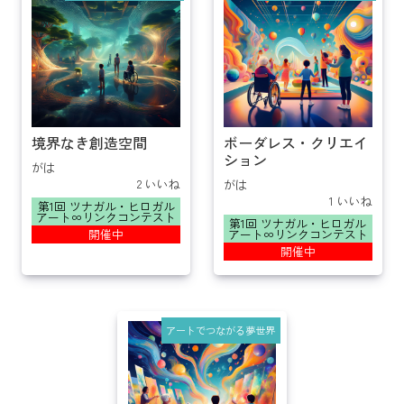
境界なき創造空間
ボーダレス・クリエイ
ション
がは
2 いいね
がは
1 いいね
第1回 ツナガル・ヒロガル
アート∞リンクコンテスト
第1回 ツナガル・ヒロガル
アート∞リンクコンテスト
開催中
開催中
アートでつながる夢世界