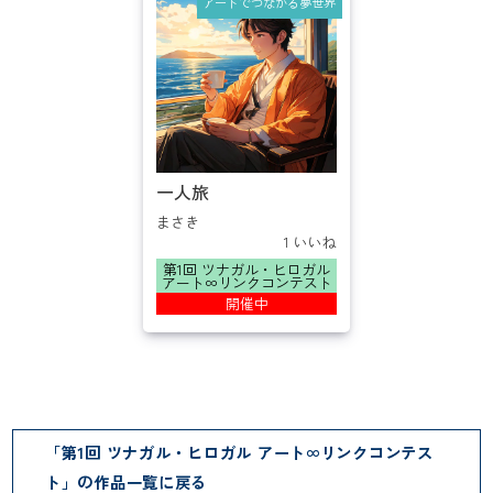
アートでつながる夢世界
一人旅
まさき
1 いいね
第1回 ツナガル・ヒロガル
アート∞リンクコンテスト
開催中
「第1回 ツナガル・ヒロガル アート∞リンクコンテス
ト」の作品一覧に戻る