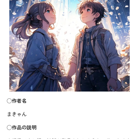
◯作者名
まきゃん
◯作品の説明